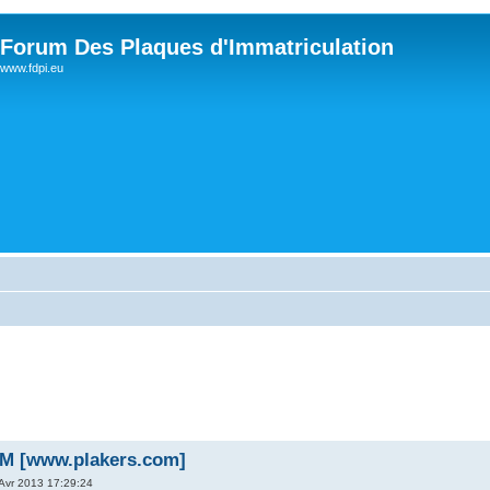
Forum Des Plaques d'Immatriculation
www.fdpi.eu
 [www.plakers.com]
Avr 2013 17:29:24