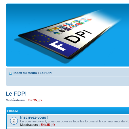
Index du forum
‹
Le FDPI
Le FDPI
Modérateurs :
Eric35
,
jfz
FORUM
Inscrivez-vous !
En vous inscrivant, vous découvrirez tous les forums et la communauté du FD
Modérateurs :
Eric35
,
jfz