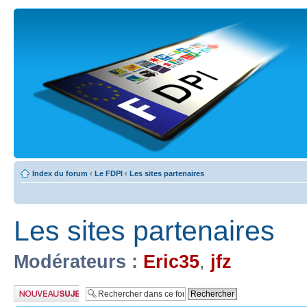
Index du forum
‹
Le FDPI
‹
Les sites partenaires
Les sites partenaires
Modérateurs :
Eric35
,
jfz
Publier un nouveau
sujet