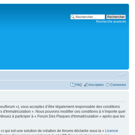
Recherche avancée
FAQ
Inscription
Connexion
i.eu/forum »), vous acceptez d’être légalement responsable des conditions
es d'Immatriculation ». Nous pouvons modifier ces conditions à n’importe quel
tinuez à participer à « Forum Des Plaques d'Immatriculation » après que les
») qui est une solution de création de forums déclarée sous la «
Licence