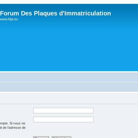
Forum Des Plaques d'Immatriculation
www.fdpi.eu
ompte. Si vous ne
git de l’adresse de