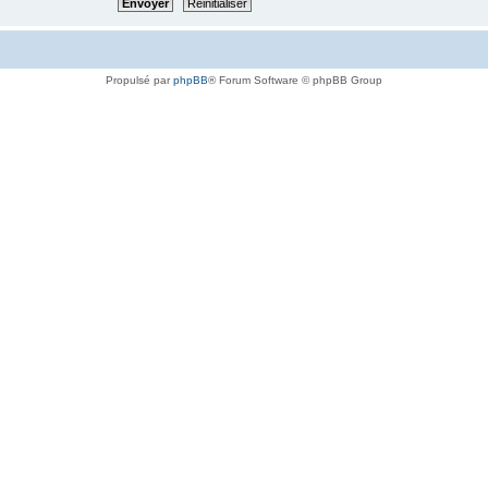
Propulsé par
phpBB
® Forum Software © phpBB Group