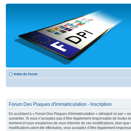
Index du forum
Forum Des Plaques d'Immatriculation - Inscription
En accédant à « Forum Des Plaques d'Immatriculation » (désigné ici par « nou
suivantes. Si vous n’acceptez pas d’être légalement responsable de toutes le
moment et nous essaierons de vous informer de ces modifications, bien que n
modifications aient été effectuées, vous acceptez d’être légalement responsab