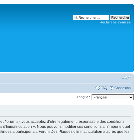
Recherche avancée
FAQ
Connexion
Langue :
i.eu/forum »), vous acceptez d’être légalement responsable des conditions
es d'Immatriculation ». Nous pouvons modifier ces conditions à n’importe quel
tinuez à participer à « Forum Des Plaques d'Immatriculation » après que les