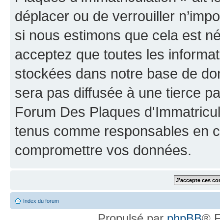
déplacer ou de verrouiller n’imp
si nous estimons que cela est néc
acceptez que toutes les informat
stockées dans notre base de don
sera pas diffusée à une tierce p
Forum Des Plaques d'Immatricula
tenus comme responsables en cas
compromettre vos données.
Index du forum
Propulsé par
phpBB
® F