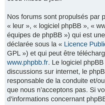
Nos forums sont propulsés par ph
« leur », « logiciel phpBB », «
équipes de phpBB ») qui est une
déclarée sous la «
Licence Publ
GPL ») et qui peut être télécha
www.phpbb.fr
. Le logiciel phpBB 
discussions sur internet, le ph
responsable de la conduite et/o
que nous n’acceptons pas. Si vo
d’informations concernant phpBB