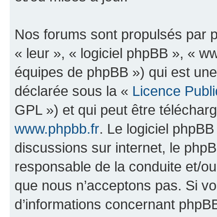
Nos forums sont propulsés par ph
« leur », « logiciel phpBB », «
équipes de phpBB ») qui est une
déclarée sous la «
Licence Publ
GPL ») et qui peut être télécha
www.phpbb.fr
. Le logiciel phpBB 
discussions sur internet, le ph
responsable de la conduite et/o
que nous n’acceptons pas. Si vo
d’informations concernant phpBB