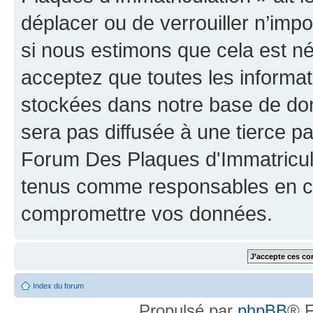
déplacer ou de verrouiller n’imp
si nous estimons que cela est néc
acceptez que toutes les informat
stockées dans notre base de don
sera pas diffusée à une tierce p
Forum Des Plaques d'Immatricula
tenus comme responsables en cas
compromettre vos données.
Index du forum
Propulsé par
phpBB
® F