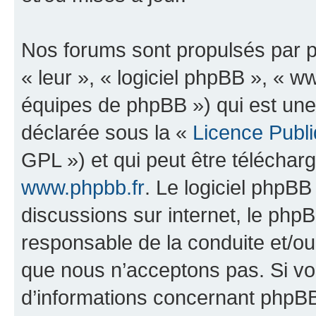
Nos forums sont propulsés par ph
« leur », « logiciel phpBB », «
équipes de phpBB ») qui est une
déclarée sous la «
Licence Publ
GPL ») et qui peut être télécha
www.phpbb.fr
. Le logiciel phpBB 
discussions sur internet, le ph
responsable de la conduite et/o
que nous n’acceptons pas. Si vo
d’informations concernant phpBB