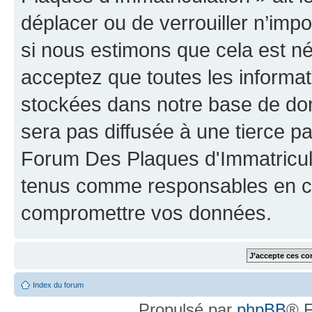
déplacer ou de verrouiller n’imp
si nous estimons que cela est néc
acceptez que toutes les informat
stockées dans notre base de don
sera pas diffusée à une tierce p
Forum Des Plaques d'Immatricula
tenus comme responsables en cas
compromettre vos données.
Index du forum
Propulsé par
phpBB
® F