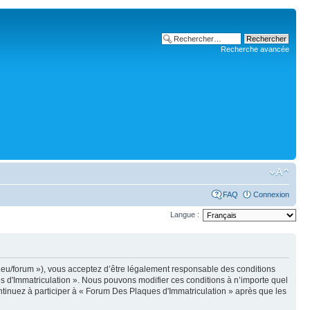
Recherche avancée
FAQ
Connexion
Langue :
i.eu/forum »), vous acceptez d’être légalement responsable des conditions
es d'Immatriculation ». Nous pouvons modifier ces conditions à n’importe quel
tinuez à participer à « Forum Des Plaques d'Immatriculation » après que les