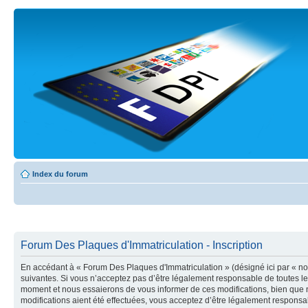
Index du forum
Forum Des Plaques d'Immatriculation - Inscription
En accédant à « Forum Des Plaques d'Immatriculation » (désigné ici par « nou
suivantes. Si vous n’acceptez pas d’être légalement responsable de toutes le
moment et nous essaierons de vous informer de ces modifications, bien que n
modifications aient été effectuées, vous acceptez d’être légalement responsab