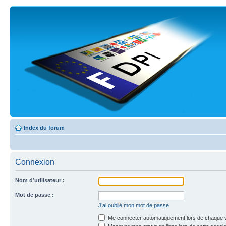
Index du forum
Connexion
Nom d’utilisateur :
Mot de passe :
J’ai oublié mon mot de passe
Me connecter automatiquement lors de chaque v