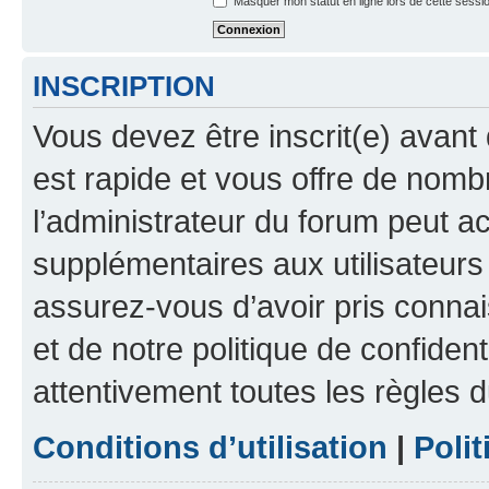
Masquer mon statut en ligne lors de cette sessi
INSCRIPTION
Vous devez être inscrit(e) avant 
est rapide et vous offre de nom
l’administrateur du forum peut a
supplémentaires aux utilisateurs 
assurez-vous d’avoir pris connai
et de notre politique de confident
attentivement toutes les règles d
Conditions d’utilisation
|
Polit