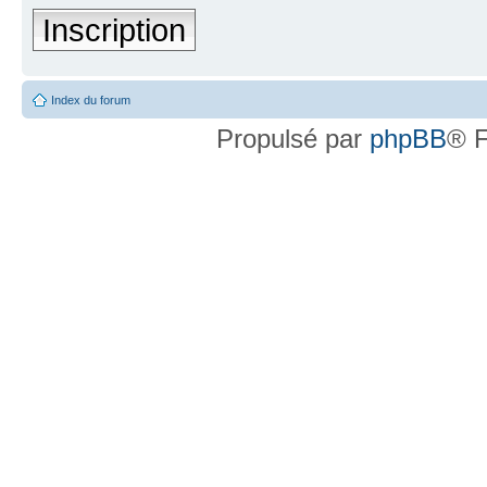
Inscription
Index du forum
Propulsé par
phpBB
® F