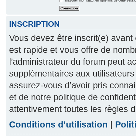
Masquer mon statut en ligne lors de cette sessi
INSCRIPTION
Vous devez être inscrit(e) avant 
est rapide et vous offre de nom
l’administrateur du forum peut a
supplémentaires aux utilisateurs 
assurez-vous d’avoir pris connai
et de notre politique de confident
attentivement toutes les règles d
Conditions d’utilisation
|
Polit