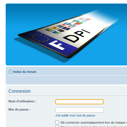
Index du forum
Connexion
Nom d’utilisateur :
Mot de passe :
J’ai oublié mon mot de passe
Me connecter automatiquement lors de chaque v