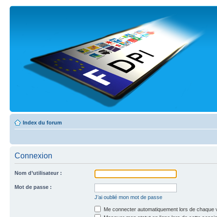
Index du forum
Connexion
Nom d’utilisateur :
Mot de passe :
J’ai oublié mon mot de passe
Me connecter automatiquement lors de chaque v