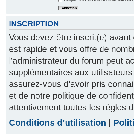
Masquer mon statut en ligne lors de cette sessi
INSCRIPTION
Vous devez être inscrit(e) avant 
est rapide et vous offre de nom
l’administrateur du forum peut a
supplémentaires aux utilisateurs 
assurez-vous d’avoir pris connai
et de notre politique de confident
attentivement toutes les règles d
Conditions d’utilisation
|
Polit