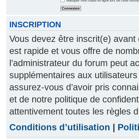
Masquer mon statut en ligne lors de cette sessi
INSCRIPTION
Vous devez être inscrit(e) avant 
est rapide et vous offre de nom
l’administrateur du forum peut a
supplémentaires aux utilisateurs 
assurez-vous d’avoir pris connai
et de notre politique de confident
attentivement toutes les règles d
Conditions d’utilisation
|
Polit