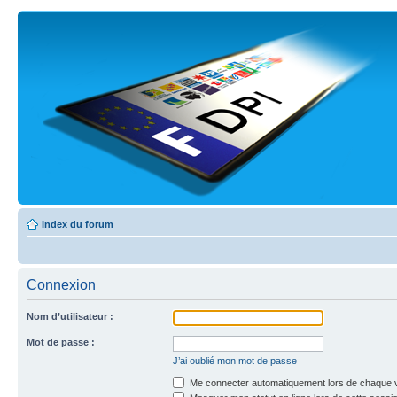
Index du forum
Connexion
Nom d’utilisateur :
Mot de passe :
J’ai oublié mon mot de passe
Me connecter automatiquement lors de chaque v