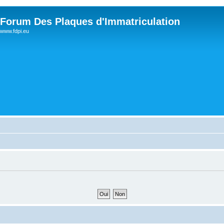
Forum Des Plaques d'Immatriculation
www.fdpi.eu