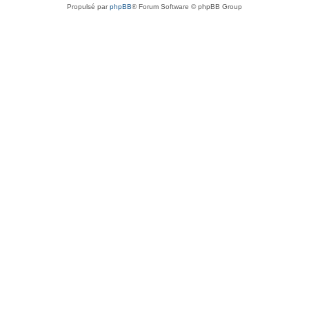
Propulsé par
phpBB
® Forum Software © phpBB Group