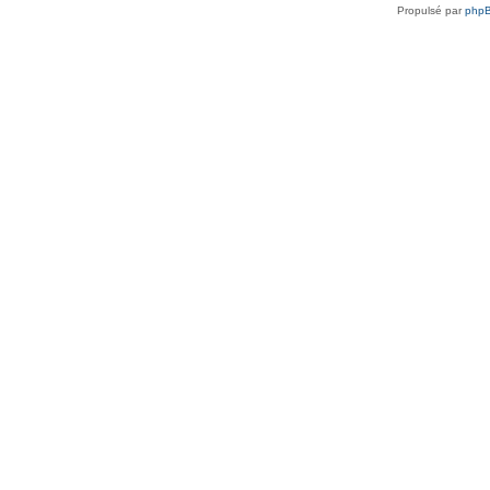
Propulsé par
php