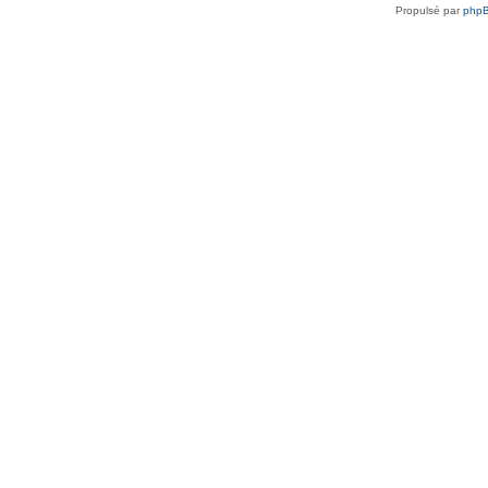
Propulsé par
php