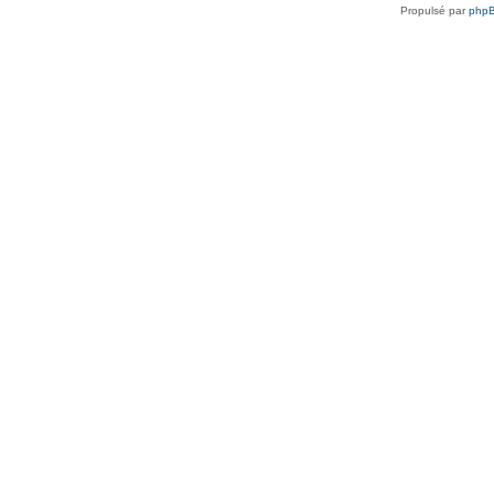
Propulsé par
php