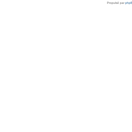
Propulsé par
php