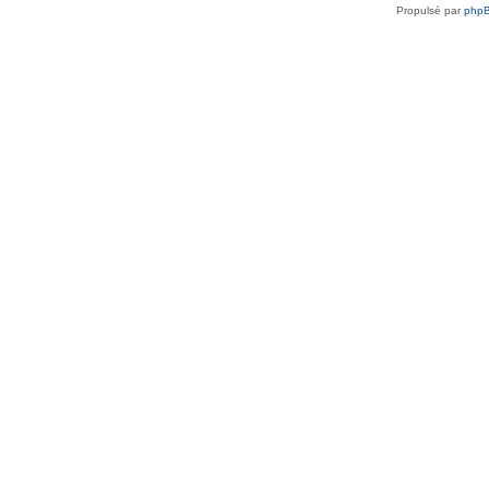
Propulsé par
php