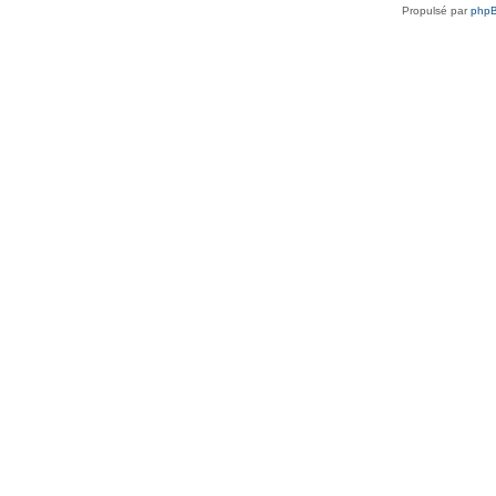
Propulsé par
php