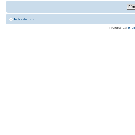
Index du forum
Propulsé par
php