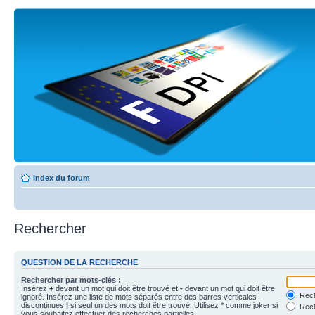
Index du forum
Rechercher
QUESTION DE LA RECHERCHE
Rechercher par mots-clés :
Insérez
+
devant un mot qui doit être trouvé et
-
devant un mot qui doit être
Rech
ignoré. Insérez une liste de mots séparés entre des barres verticales
discontinues
|
si seul un des mots doit être trouvé. Utilisez * comme joker si
Rech
vous souhaitez effectuer des recherches partielles.