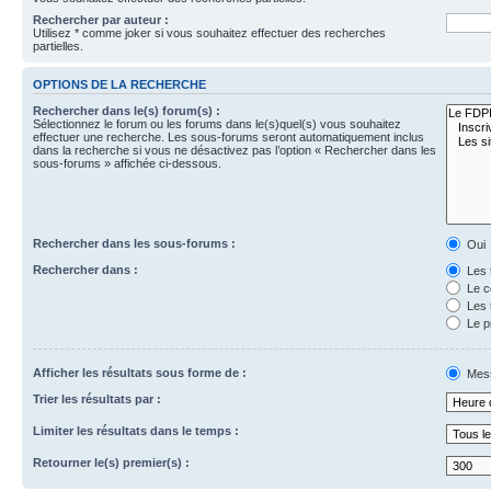
Rechercher par auteur :
Utilisez * comme joker si vous souhaitez effectuer des recherches
partielles.
OPTIONS DE LA RECHERCHE
Rechercher dans le(s) forum(s) :
Sélectionnez le forum ou les forums dans le(s)quel(s) vous souhaitez
effectuer une recherche. Les sous-forums seront automatiquement inclus
dans la recherche si vous ne désactivez pas l’option « Rechercher dans les
sous-forums » affichée ci-dessous.
Rechercher dans les sous-forums :
Oui
Rechercher dans :
Les 
Le c
Les 
Le p
Afficher les résultats sous forme de :
Mes
Trier les résultats par :
Limiter les résultats dans le temps :
Retourner le(s) premier(s) :