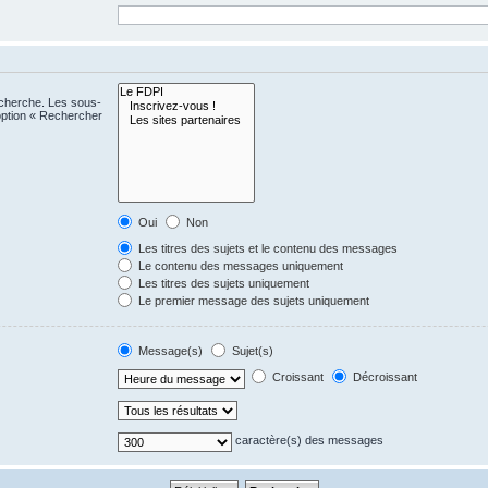
echerche. Les sous-
option « Rechercher
Oui
Non
Les titres des sujets et le contenu des messages
Le contenu des messages uniquement
Les titres des sujets uniquement
Le premier message des sujets uniquement
Message(s)
Sujet(s)
Croissant
Décroissant
caractère(s) des messages