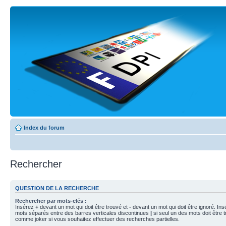
Index du forum
Rechercher
QUESTION DE LA RECHERCHE
Rechercher par mots-clés :
Insérez
+
devant un mot qui doit être trouvé et
-
devant un mot qui doit être ignoré. Ins
mots séparés entre des barres verticales discontinues
|
si seul un des mots doit être t
comme joker si vous souhaitez effectuer des recherches partielles.