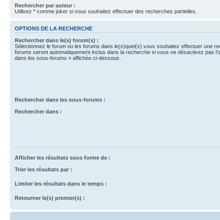
Rechercher par auteur :
Utilisez * comme joker si vous souhaitez effectuer des recherches partielles.
OPTIONS DE LA RECHERCHE
Rechercher dans le(s) forum(s) :
Sélectionnez le forum ou les forums dans le(s)quel(s) vous souhaitez effectuer une r
forums seront automatiquement inclus dans la recherche si vous ne désactivez pas l’
dans les sous-forums » affichée ci-dessous.
Rechercher dans les sous-forums :
Rechercher dans :
Afficher les résultats sous forme de :
Trier les résultats par :
Limiter les résultats dans le temps :
Retourner le(s) premier(s) :