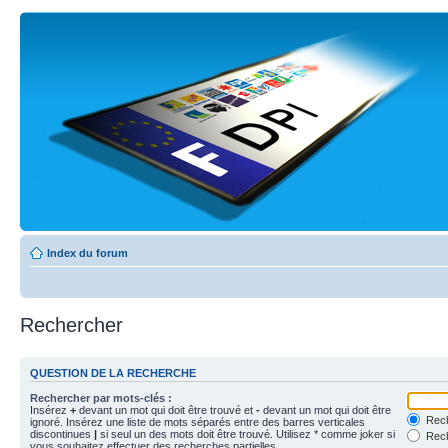
Index du forum
Rechercher
QUESTION DE LA RECHERCHE
Rechercher par mots-clés :
Insérez
+
devant un mot qui doit être trouvé et
-
devant un mot qui doit être
Rech
ignoré. Insérez une liste de mots séparés entre des barres verticales
discontinues
|
si seul un des mots doit être trouvé. Utilisez * comme joker si
Rech
vous souhaitez effectuer des recherches partielles.