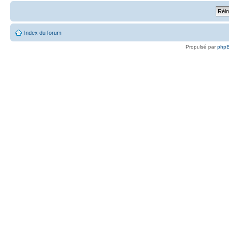
Index du forum
Propulsé par
php