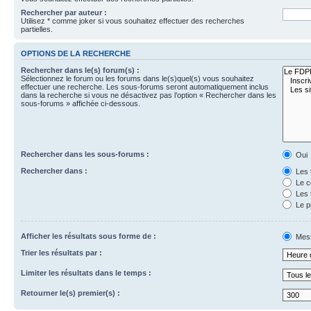
Rechercher par auteur :
Utilisez * comme joker si vous souhaitez effectuer des recherches
partielles.
OPTIONS DE LA RECHERCHE
Rechercher dans le(s) forum(s) :
Sélectionnez le forum ou les forums dans le(s)quel(s) vous souhaitez
effectuer une recherche. Les sous-forums seront automatiquement inclus
dans la recherche si vous ne désactivez pas l’option « Rechercher dans les
sous-forums » affichée ci-dessous.
Rechercher dans les sous-forums :
Oui
Rechercher dans :
Les 
Le c
Les 
Le p
Afficher les résultats sous forme de :
Mes
Trier les résultats par :
Limiter les résultats dans le temps :
Retourner le(s) premier(s) :