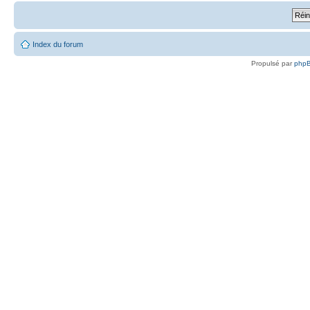
Index du forum
Propulsé par
php