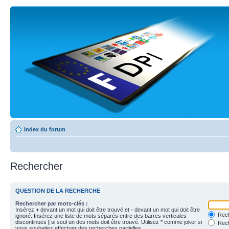
Index du forum
Rechercher
QUESTION DE LA RECHERCHE
Rechercher par mots-clés :
Insérez
+
devant un mot qui doit être trouvé et
-
devant un mot qui doit être
Rech
ignoré. Insérez une liste de mots séparés entre des barres verticales
discontinues
|
si seul un des mots doit être trouvé. Utilisez * comme joker si
Rech
vous souhaitez effectuer des recherches partielles.