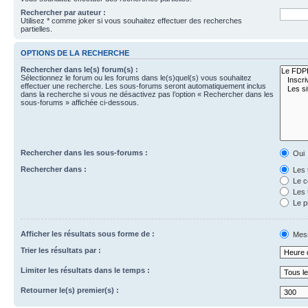
Rechercher par auteur :
Utilisez * comme joker si vous souhaitez effectuer des recherches
partielles.
OPTIONS DE LA RECHERCHE
Rechercher dans le(s) forum(s) :
Sélectionnez le forum ou les forums dans le(s)quel(s) vous souhaitez
effectuer une recherche. Les sous-forums seront automatiquement inclus
dans la recherche si vous ne désactivez pas l’option « Rechercher dans les
sous-forums » affichée ci-dessous.
Rechercher dans les sous-forums :
Oui
Rechercher dans :
Les 
Le c
Les 
Le p
Afficher les résultats sous forme de :
Mes
Trier les résultats par :
Limiter les résultats dans le temps :
Retourner le(s) premier(s) :