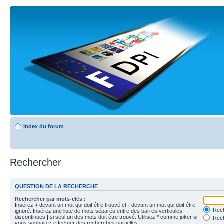
Index du forum
Rechercher
QUESTION DE LA RECHERCHE
Rechercher par mots-clés :
Insérez
+
devant un mot qui doit être trouvé et
-
devant un mot qui doit être
Rech
ignoré. Insérez une liste de mots séparés entre des barres verticales
discontinues
|
si seul un des mots doit être trouvé. Utilisez * comme joker si
Rech
vous souhaitez effectuer des recherches partielles.