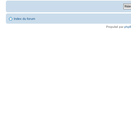
Index du forum
Propulsé par
php