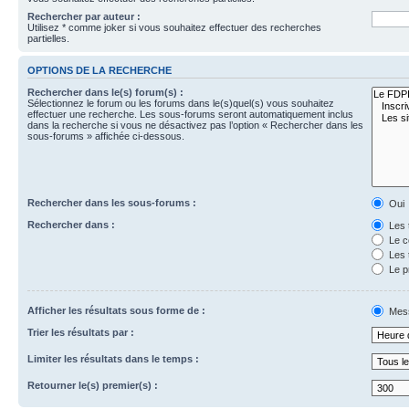
Rechercher par auteur :
Utilisez * comme joker si vous souhaitez effectuer des recherches
partielles.
OPTIONS DE LA RECHERCHE
Rechercher dans le(s) forum(s) :
Sélectionnez le forum ou les forums dans le(s)quel(s) vous souhaitez
effectuer une recherche. Les sous-forums seront automatiquement inclus
dans la recherche si vous ne désactivez pas l’option « Rechercher dans les
sous-forums » affichée ci-dessous.
Rechercher dans les sous-forums :
Oui
Rechercher dans :
Les 
Le c
Les 
Le p
Afficher les résultats sous forme de :
Mes
Trier les résultats par :
Limiter les résultats dans le temps :
Retourner le(s) premier(s) :