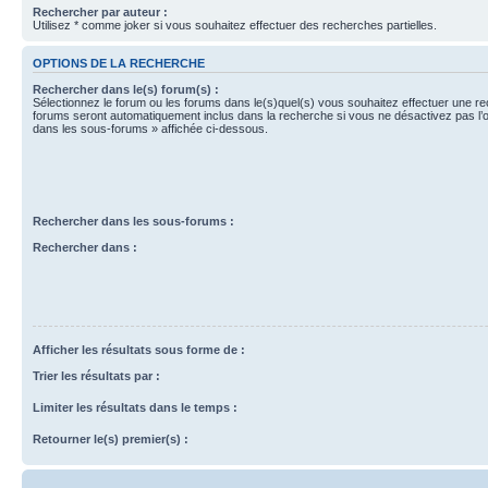
Rechercher par auteur :
Utilisez * comme joker si vous souhaitez effectuer des recherches partielles.
OPTIONS DE LA RECHERCHE
Rechercher dans le(s) forum(s) :
Sélectionnez le forum ou les forums dans le(s)quel(s) vous souhaitez effectuer une r
forums seront automatiquement inclus dans la recherche si vous ne désactivez pas l’
dans les sous-forums » affichée ci-dessous.
Rechercher dans les sous-forums :
Rechercher dans :
Afficher les résultats sous forme de :
Trier les résultats par :
Limiter les résultats dans le temps :
Retourner le(s) premier(s) :