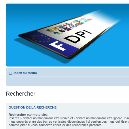
Index du forum
Rechercher
QUESTION DE LA RECHERCHE
Rechercher par mots-clés :
Insérez
+
devant un mot qui doit être trouvé et
-
devant un mot qui doit être ignoré. Ins
mots séparés entre des barres verticales discontinues
|
si seul un des mots doit être t
comme joker si vous souhaitez effectuer des recherches partielles.