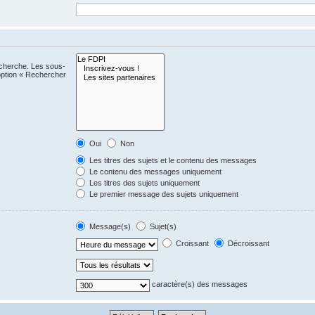
echerche. Les sous-
option « Rechercher
Oui
Non
Les titres des sujets et le contenu des messages
Le contenu des messages uniquement
Les titres des sujets uniquement
Le premier message des sujets uniquement
Message(s)
Sujet(s)
Croissant
Décroissant
caractère(s) des messages