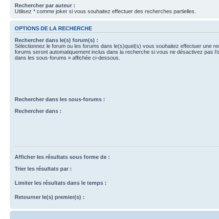
Rechercher par auteur :
Utilisez * comme joker si vous souhaitez effectuer des recherches partielles.
OPTIONS DE LA RECHERCHE
Rechercher dans le(s) forum(s) :
Sélectionnez le forum ou les forums dans le(s)quel(s) vous souhaitez effectuer une r
forums seront automatiquement inclus dans la recherche si vous ne désactivez pas l’
dans les sous-forums » affichée ci-dessous.
Rechercher dans les sous-forums :
Rechercher dans :
Afficher les résultats sous forme de :
Trier les résultats par :
Limiter les résultats dans le temps :
Retourner le(s) premier(s) :