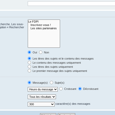
echerche. Les sous-
option « Rechercher
Oui
Non
Les titres des sujets et le contenu des messages
Le contenu des messages uniquement
Les titres des sujets uniquement
Le premier message des sujets uniquement
Message(s)
Sujet(s)
Croissant
Décroissant
caractère(s) des messages