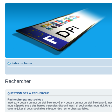
Index du forum
Rechercher
QUESTION DE LA RECHERCHE
Rechercher par mots-clés :
Insérez
+
devant un mot qui doit être trouvé et
-
devant un mot qui doit être ignoré. Ins
mots séparés entre des barres verticales discontinues
|
si seul un des mots doit être t
comme joker si vous souhaitez effectuer des recherches partielles.