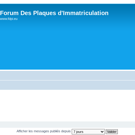
Forum Des Plaques d'Immatriculation
www.fdpi.eu
Afficher les messages publiés depuis