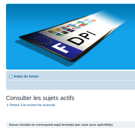
Index du forum
Consulter les sujets actifs
Retour à la recherche avancée
Aucun résultat ne correspond au(x) terme(s) que vous avez spécifié(s).