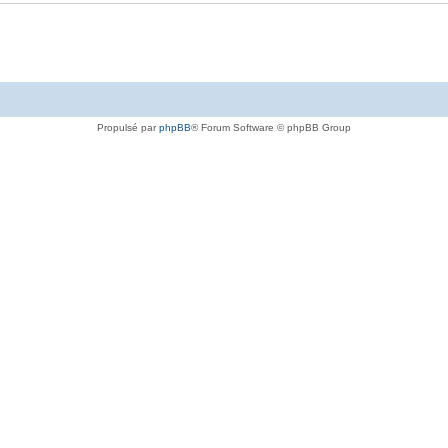
Propulsé par
phpBB
® Forum Software © phpBB Group