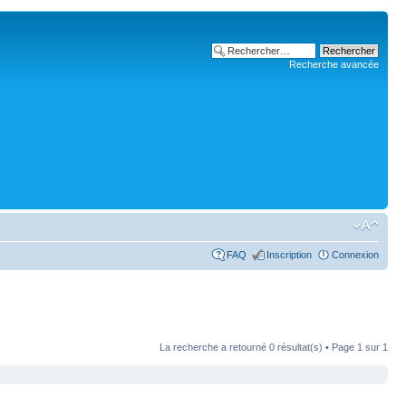
Recherche avancée
FAQ
Inscription
Connexion
La recherche a retourné 0 résultat(s) • Page
1
sur
1