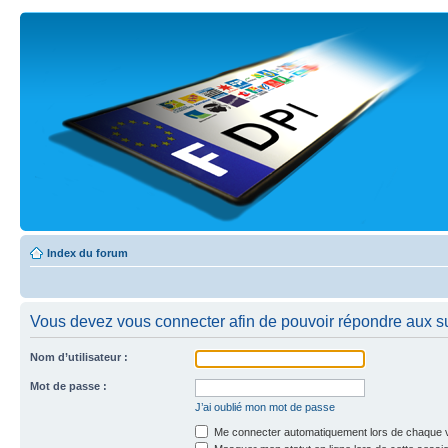
Index du forum
Vous devez vous connecter afin de pouvoir répondre aux su
Nom d’utilisateur :
Mot de passe :
J’ai oublié mon mot de passe
Me connecter automatiquement lors de chaque v