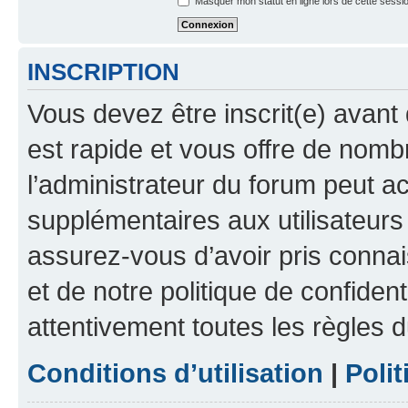
Masquer mon statut en ligne lors de cette sessi
INSCRIPTION
Vous devez être inscrit(e) avant 
est rapide et vous offre de nom
l’administrateur du forum peut a
supplémentaires aux utilisateurs 
assurez-vous d’avoir pris connai
et de notre politique de confident
attentivement toutes les règles d
Conditions d’utilisation
|
Polit