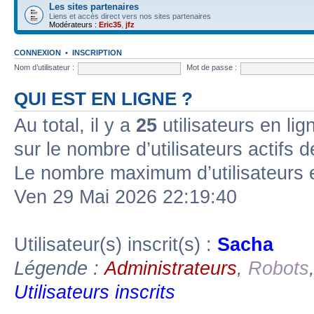
Les sites partenaires
Liens et accès direct vers nos sites partenaires
Modérateurs :
Eric35
,
jfz
CONNEXION
•
INSCRIPTION
Nom d’utilisateur :
Mot de passe :
QUI EST EN LIGNE ?
Au total, il y a
25
utilisateurs en lign
sur le nombre d’utilisateurs actifs 
Le nombre maximum d’utilisateurs 
Ven 29 Mai 2026 22:19:40
Utilisateur(s) inscrit(s) :
Sacha
Légende :
Administrateurs
,
Robots
Utilisateurs inscrits