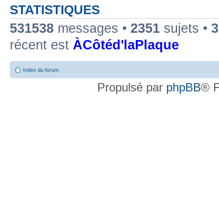
STATISTIQUES
531538
messages •
2351
sujets •
3
récent est
ÀCôtéd'laPlaque
Index du forum
Propulsé par
phpBB
® F