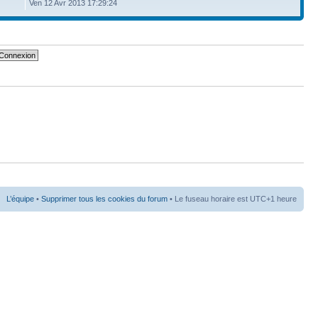
Ven 12 Avr 2013 17:29:24
L’équipe
•
Supprimer tous les cookies du forum
• Le fuseau horaire est UTC+1 heure