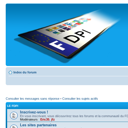
Index du forum
Consulter les messages sans réponse
•
Consulter les sujets actifs
LE FDPI
Inscrivez-vous !
En vous inscrivant, vous découvrirez tous les forums et la communauté du FD
Modérateurs :
Eric35
,
jfz
Les sites partenaires