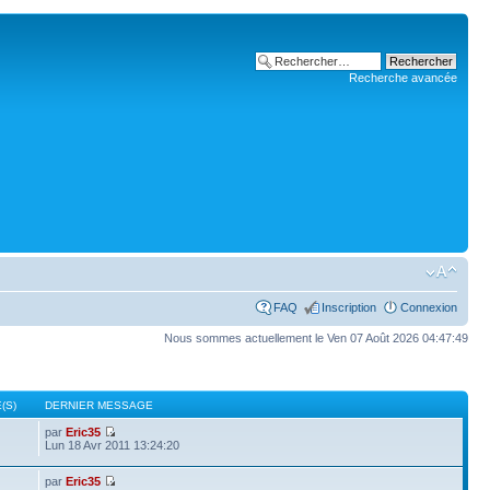
Recherche avancée
FAQ
Inscription
Connexion
Nous sommes actuellement le Ven 07 Août 2026 04:47:49
(S)
DERNIER MESSAGE
par
Eric35
Lun 18 Avr 2011 13:24:20
par
Eric35