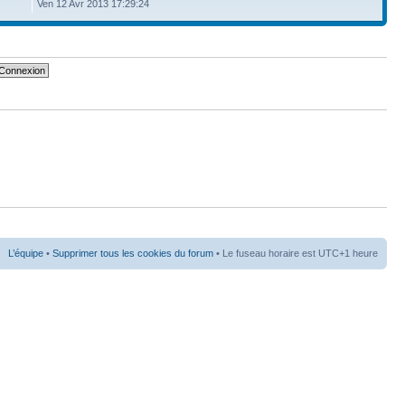
Ven 12 Avr 2013 17:29:24
L’équipe
•
Supprimer tous les cookies du forum
• Le fuseau horaire est UTC+1 heure