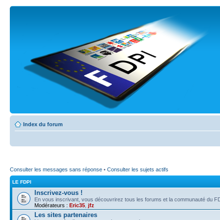
Index du forum
Consulter les messages sans réponse
•
Consulter les sujets actifs
LE FDPI
Inscrivez-vous !
En vous inscrivant, vous découvrirez tous les forums et la communauté du FD
Modérateurs :
Eric35
,
jfz
Les sites partenaires