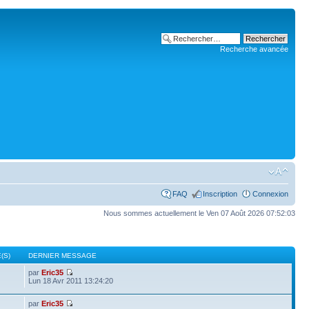
Recherche avancée
FAQ
Inscription
Connexion
Nous sommes actuellement le Ven 07 Août 2026 07:52:03
(S)
DERNIER MESSAGE
par
Eric35
Lun 18 Avr 2011 13:24:20
par
Eric35