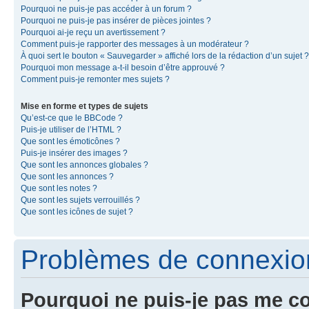
Pourquoi ne puis-je pas accéder à un forum ?
Pourquoi ne puis-je pas insérer de pièces jointes ?
Pourquoi ai-je reçu un avertissement ?
Comment puis-je rapporter des messages à un modérateur ?
À quoi sert le bouton « Sauvegarder » affiché lors de la rédaction d’un sujet ?
Pourquoi mon message a-t-il besoin d’être approuvé ?
Comment puis-je remonter mes sujets ?
Mise en forme et types de sujets
Qu’est-ce que le BBCode ?
Puis-je utiliser de l’HTML ?
Que sont les émoticônes ?
Puis-je insérer des images ?
Que sont les annonces globales ?
Que sont les annonces ?
Que sont les notes ?
Que sont les sujets verrouillés ?
Que sont les icônes de sujet ?
Problèmes de connexion 
Pourquoi ne puis-je pas me c