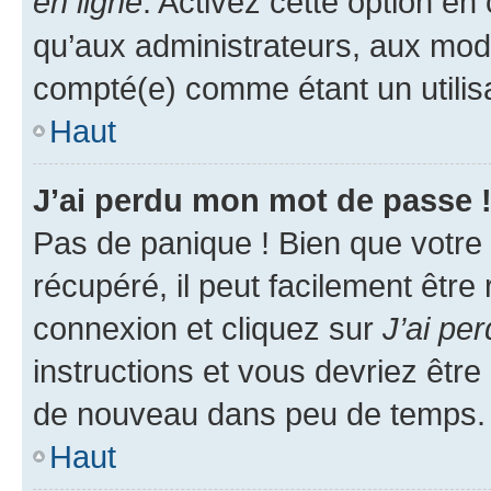
en ligne
. Activez cette option e
qu’aux administrateurs, aux mo
compté(e) comme étant un utilisat
Haut
J’ai perdu mon mot de passe 
Pas de panique ! Bien que votre
récupéré, il peut facilement être
connexion et cliquez sur
J’ai pe
instructions et vous devriez êt
de nouveau dans peu de temps.
Haut