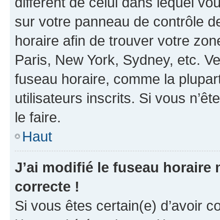
différent de celui dans lequel vou
sur votre panneau de contrôle de 
horaire afin de trouver votre z
Paris, New York, Sydney, etc. Veu
fuseau horaire, comme la plupart
utilisateurs inscrits. Si vous n’êt
le faire.
Haut
J’ai modifié le fuseau horaire 
correcte !
Si vous êtes certain(e) d’avoir c