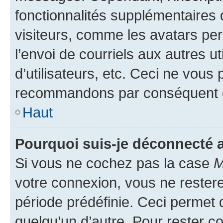
fonctionnalités supplémentaires 
visiteurs, comme les avatars per
l’envoi de courriels aux autres ut
d’utilisateurs, etc. Ceci ne vous
recommandons par conséquent de
Haut
Pourquoi suis-je déconnecté
Si vous ne cochez pas la case
M
votre connexion, vous ne reste
période prédéfinie. Ceci permet d
quelqu’un d’autre. Pour rester c