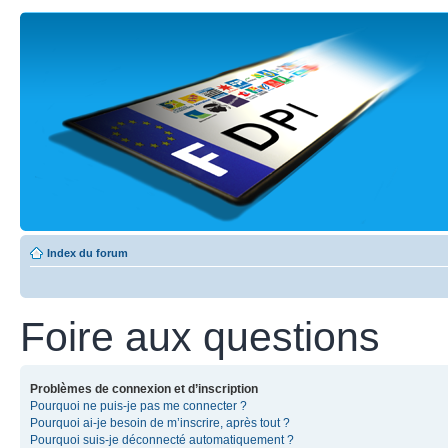
Index du forum
Foire aux questions
Problèmes de connexion et d’inscription
Pourquoi ne puis-je pas me connecter ?
Pourquoi ai-je besoin de m’inscrire, après tout ?
Pourquoi suis-je déconnecté automatiquement ?