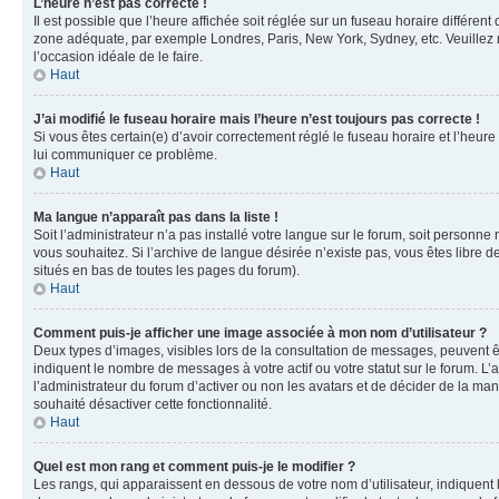
L’heure n’est pas correcte !
Il est possible que l’heure affichée soit réglée sur un fuseau horaire différent
zone adéquate, par exemple Londres, Paris, New York, Sydney, etc. Veuillez not
l’occasion idéale de le faire.
Haut
J’ai modifié le fuseau horaire mais l’heure n’est toujours pas correcte !
Si vous êtes certain(e) d’avoir correctement réglé le fuseau horaire et l’heure
lui communiquer ce problème.
Haut
Ma langue n’apparaît pas dans la liste !
Soit l’administrateur n’a pas installé votre langue sur le forum, soit personne
vous souhaitez. Si l’archive de langue désirée n’existe pas, vous êtes libre d
situés en bas de toutes les pages du forum).
Haut
Comment puis-je afficher une image associée à mon nom d’utilisateur ?
Deux types d’images, visibles lors de la consultation de messages, peuvent êt
indiquent le nombre de messages à votre actif ou votre statut sur le forum. L
l’administrateur du forum d’activer ou non les avatars et de décider de la mani
souhaité désactiver cette fonctionnalité.
Haut
Quel est mon rang et comment puis-je le modifier ?
Les rangs, qui apparaissent en dessous de votre nom d’utilisateur, indiquent 