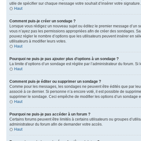
utile de spécifier sur chaque message votre souhait d’insérer votre signature.
Haut
Comment puis-je créer un sondage ?
Lorsque vous rédigez un nouveau sujet ou éditez le premier message d’un sujet
vous n’ayez pas les permissions appropriées afin de créer des sondages. Sai
pouvez régler le nombre d’options que les utilisateurs peuvent insérer en séle
utilisateurs à modifier leurs votes.
Haut
Pourquoi ne puis-je pas ajouter plus d’options à un sondage ?
La limite d’options d’un sondage est réglée par l’administrateur du forum. S
Haut
Comment puis-je éditer ou supprimer un sondage ?
Comme pour les messages, les sondages ne peuvent être édités que par leur 
associé à ce dernier. Si personne n’a encore voté, il est possible de supprim
supprimer le sondage. Ceci empêche de modifier les options d’un sondage e
Haut
Pourquoi ne puis-je pas accéder à un forum ?
Certains forums peuvent être limités à certains utilisateurs ou groupes d’util
administrateur du forum afin de demander votre accès.
Haut