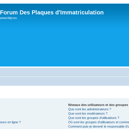
Forum Des Plaques d'Immatriculation
www.fdpi.eu
Niveaux des utilisateurs et des groupes 
Que sont les administrateurs ?
Que sont les modérateurs ?
Que sont les groupes d’utilisateurs ?
teurs en ligne ?
Où sont les groupes d’utilisateurs et comme
Comment puis-je devenir le responsable d’un