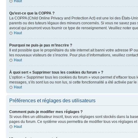
Haut
Qu’est-ce que la COPPA ?
La COPPA (Child Online Privacy and Protection Act) est une loi des États-Un
parents ou des tuteurs légaux des mineurs concernés. Si vous ne savez pas si
avocat qui pourront vous fournir ce type de renseignement. Veuillez noter que
Haut
Pourquoi ne puis-je pas m’inscrire ?
Il est possible que le propriétaire du site internet ait banni votre adresse IP 
les nouveaux visiteurs de s’inscrire. Pour plus d’informations, veuillez contac
Haut
À quoi sert « Supprimer tous les cookies du forum » ?
L’option « Supprimer tous les cookies du forum » vous permet d’effacer tous 
messages, s’ils sont lus ou non lus, si cette fonctionnalité a été activée pa
Haut
Préférences et réglages des utilisateurs
Comment puis-je modifier mes réglages ?
Si vous êtes un utilisateur inscrit, tous vos réglages sont stockés dans la ba
pages du forum. Ce système vous permettra de modifier tous vos réglages et 
Haut