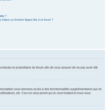
ible ?
 d’abus ou d’ordres légaux liés à ce forum ?
 contactez le propriétaire du forum afin de vous assurer de ne pas avoir été
l’inscription vous donnera accès à des fonctionnalités supplémentaires qui ne
utilisateurs, etc. Ceci ne vous prend qu’un court instant et nous vous