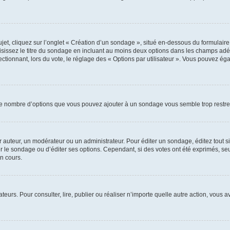
, cliquez sur l’onglet « Création d’un sondage », situé en-dessous du formulaire pri
sissez le titre du sondage en incluant au moins deux options dans les champs adé
ctionnant, lors du vote, le réglage des « Options par utilisateur ». Vous pouvez éga
i le nombre d’options que vous pouvez ajouter à un sondage vous semble trop restre
auteur, un modérateur ou un administrateur. Pour éditer un sondage, éditez tout s
er le sondage ou d’éditer ses options. Cependant, si des votes ont été exprimés, seu
n cours.
isateurs. Pour consulter, lire, publier ou réaliser n’importe quelle autre action, v