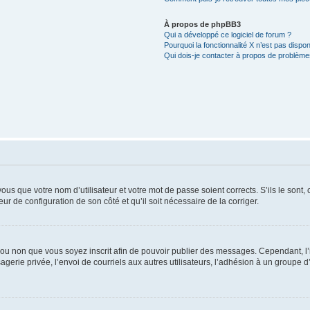
À propos de phpBB3
Qui a développé ce logiciel de forum ?
Pourquoi la fonctionnalité X n’est pas dispon
Qui dois-je contacter à propos de problèmes
us que votre nom d’utilisateur et votre mot de passe soient corrects. S’ils le sont,
eur de configuration de son côté et qu’il soit nécessaire de la corriger.
er ou non que vous soyez inscrit afin de pouvoir publier des messages. Cependant, 
erie privée, l’envoi de courriels aux autres utilisateurs, l’adhésion à un groupe d’