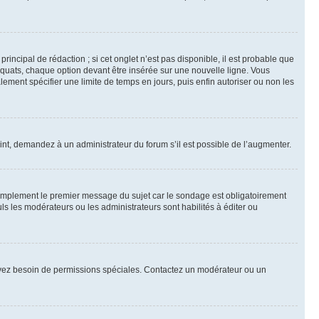
ncipal de rédaction ; si cet onglet n’est pas disponible, il est probable que
quats, chaque option devant être insérée sur une nouvelle ligne. Vous
lement spécifier une limite de temps en jours, puis enfin autoriser ou non les
int, demandez à un administrateur du forum s’il est possible de l’augmenter.
implement le premier message du sujet car le sondage est obligatoirement
ls les modérateurs ou les administrateurs sont habilités à éditer ou
ous avez besoin de permissions spéciales. Contactez un modérateur ou un