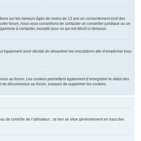
mations sur les mineurs âgés de moins de 13 ans un consentement écrit des
otre forum, nous vous conseillons de contacter un conseiller juridique ou un
ganisme à contacter, excepté pour ce qui est décrit ci-dessous.
 peut également avoir décidé de désactiver les inscriptions afin d’empêcher tous
exion au forum. Les cookies permettent également d’enregistrer le statut des
n et de déconnexion au forum, essayez de supprimer les cookies.
u de contrôle de l’utilisateur ; ce lien se situe généralement en haut des