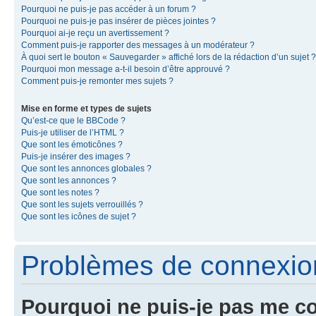
Pourquoi ne puis-je pas accéder à un forum ?
Pourquoi ne puis-je pas insérer de pièces jointes ?
Pourquoi ai-je reçu un avertissement ?
Comment puis-je rapporter des messages à un modérateur ?
À quoi sert le bouton « Sauvegarder » affiché lors de la rédaction d’un sujet ?
Pourquoi mon message a-t-il besoin d’être approuvé ?
Comment puis-je remonter mes sujets ?
Mise en forme et types de sujets
Qu’est-ce que le BBCode ?
Puis-je utiliser de l’HTML ?
Que sont les émoticônes ?
Puis-je insérer des images ?
Que sont les annonces globales ?
Que sont les annonces ?
Que sont les notes ?
Que sont les sujets verrouillés ?
Que sont les icônes de sujet ?
Problèmes de connexion 
Pourquoi ne puis-je pas me c