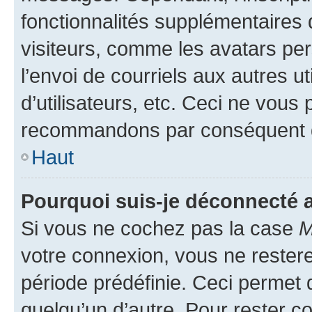
fonctionnalités supplémentaires 
visiteurs, comme les avatars per
l’envoi de courriels aux autres ut
d’utilisateurs, etc. Ceci ne vous
recommandons par conséquent de
Haut
Pourquoi suis-je déconnecté
Si vous ne cochez pas la case
M
votre connexion, vous ne reste
période prédéfinie. Ceci permet d
quelqu’un d’autre. Pour rester c