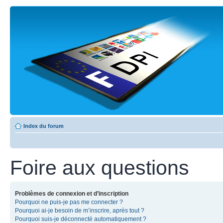
Index du forum
Foire aux questions
Problèmes de connexion et d’inscription
Pourquoi ne puis-je pas me connecter ?
Pourquoi ai-je besoin de m’inscrire, après tout ?
Pourquoi suis-je déconnecté automatiquement ?