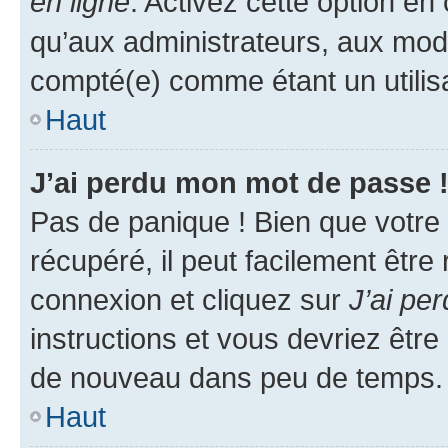
en ligne
. Activez cette option e
qu’aux administrateurs, aux mo
compté(e) comme étant un utilisat
Haut
J’ai perdu mon mot de passe 
Pas de panique ! Bien que votre
récupéré, il peut facilement être
connexion et cliquez sur
J’ai pe
instructions et vous devriez êt
de nouveau dans peu de temps.
Haut