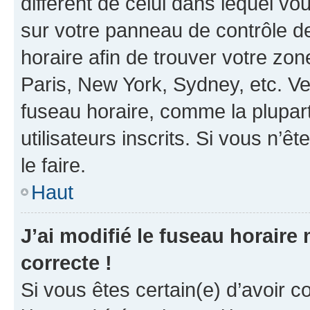
différent de celui dans lequel vou
sur votre panneau de contrôle de 
horaire afin de trouver votre z
Paris, New York, Sydney, etc. Veu
fuseau horaire, comme la plupart
utilisateurs inscrits. Si vous n’êt
le faire.
Haut
J’ai modifié le fuseau horaire 
correcte !
Si vous êtes certain(e) d’avoir c