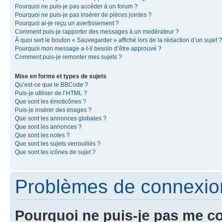
Pourquoi ne puis-je pas accéder à un forum ?
Pourquoi ne puis-je pas insérer de pièces jointes ?
Pourquoi ai-je reçu un avertissement ?
Comment puis-je rapporter des messages à un modérateur ?
À quoi sert le bouton « Sauvegarder » affiché lors de la rédaction d’un sujet ?
Pourquoi mon message a-t-il besoin d’être approuvé ?
Comment puis-je remonter mes sujets ?
Mise en forme et types de sujets
Qu’est-ce que le BBCode ?
Puis-je utiliser de l’HTML ?
Que sont les émoticônes ?
Puis-je insérer des images ?
Que sont les annonces globales ?
Que sont les annonces ?
Que sont les notes ?
Que sont les sujets verrouillés ?
Que sont les icônes de sujet ?
Problèmes de connexion 
Pourquoi ne puis-je pas me c