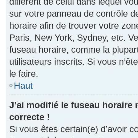
différent de celui dans lequel vou
sur votre panneau de contrôle de 
horaire afin de trouver votre z
Paris, New York, Sydney, etc. Veu
fuseau horaire, comme la plupart
utilisateurs inscrits. Si vous n’êt
le faire.
Haut
J’ai modifié le fuseau horaire 
correcte !
Si vous êtes certain(e) d’avoir c