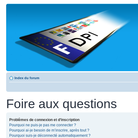
Index du forum
Foire aux questions
Problèmes de connexion et d’inscription
Pourquoi ne puis-je pas me connecter ?
Pourquoi ai-je besoin de m’inscrire, après tout ?
Pourquoi suis-je déconnecté automatiquement ?