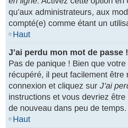
en ligne
. Activez cette option e
qu’aux administrateurs, aux mo
compté(e) comme étant un utilisat
Haut
J’ai perdu mon mot de passe 
Pas de panique ! Bien que votre
récupéré, il peut facilement être
connexion et cliquez sur
J’ai pe
instructions et vous devriez êt
de nouveau dans peu de temps.
Haut