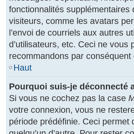
fonctionnalités supplémentaires 
visiteurs, comme les avatars per
l’envoi de courriels aux autres ut
d’utilisateurs, etc. Ceci ne vous
recommandons par conséquent de
Haut
Pourquoi suis-je déconnecté
Si vous ne cochez pas la case
M
votre connexion, vous ne reste
période prédéfinie. Ceci permet d
quelqu’un d’autre. Pour rester c